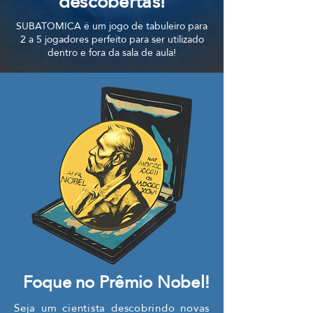
descobertas!
SUBATOMICA é um jogo de tabuleiro para
2 a 5 jogadores perfeito para ser utilizado
dentro e fora da sala de aula!
Foque no Prêmio Nobel!
Seja um cientista descobrindo novas