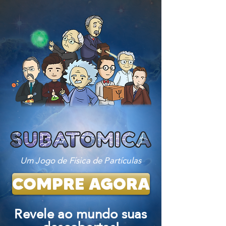
Um Jogo de Física de Partículas
COMPRE AGORA
Revele ao mundo suas